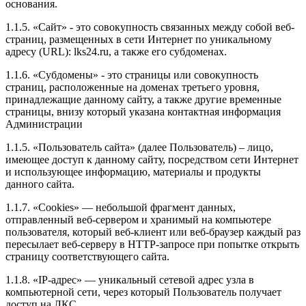
основания.
1.1.5. «Сайт» - это совокупность связанных между собой веб-
страниц, размещенных в сети Интернет по уникальному
адресу (URL): lks24.ru, а также его субдоменах.
1.1.6. «Субдомены» - это страницы или совокупность
страниц, расположенные на доменах третьего уровня,
принадлежащие данному сайту, а также другие временные
страницы, внизу который указана контактная информация
Администрации
1.1.5. «Пользователь сайта» (далее Пользователь) – лицо,
имеющее доступ к данному сайту, посредством сети Интернет
и использующее информацию, материалы и продукты
данного сайта.
1.1.7. «Cookies» — небольшой фрагмент данных,
отправленный веб-сервером и хранимый на компьютере
пользователя, который веб-клиент или веб-браузер каждый раз
пересылает веб-серверу в HTTP-запросе при попытке открыть
страницу соответствующего сайта.
1.1.8. «IP-адрес» — уникальный сетевой адрес узла в
компьютерной сети, через который Пользователь получает
доступ на ЛКС.