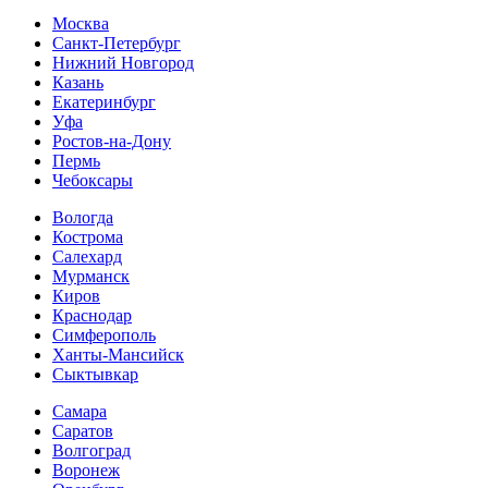
Москва
Санкт-Петербург
Нижний Новгород
Казань
Екатеринбург
Уфа
Ростов-на-Дону
Пермь
Чебоксары
Вологда
Кострома
Салехард
Мурманск
Киров
Краснодар
Симферополь
Ханты-Мансийск
Сыктывкар
Самара
Саратов
Волгоград
Воронеж