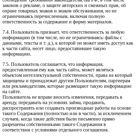
законов о рекламе, о защите авторских и смежных прав, об
охране товарных знаков и знаков обслуживания, но не
ограничиваясь перечисленным, включая полную
ответственность за содержание и форму материалов.
7.4. Пользователь признает, что ответственность за любую
информацию (в том числе, но не ограничиваясь: файлы с
данными, тексты и т. д.), к которой он может иметь доступ как
к части сайта, несет лицо, предоставившее такую
информацию.
7.5. Пользователь соглашается, что информация,
предоставленная ему как часть сайта, может являться
объектом интеллектуальной собственности, права на который
защищены и принадлежат другим Пользователям, партнерам
или рекламодателям, которые размещают такую информацию
на сайте.
Пользователь не вправе вносить изменения, передавать в
аренду, передавать на условиях займа, продавать,
распространять или создавать производные работы на основе
такого Содержания (полностью или в части), за исключением
случаев, когда такие действия были письменно прямо
разрешены собственниками такого Содержания в
соответствии с условиями отдельного соглашения.