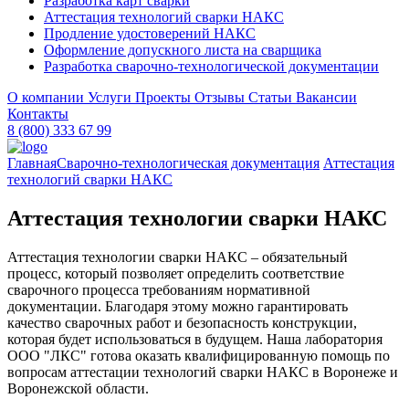
Разработка карт сварки
Аттестация технологий сварки НАКС
Продление удостоверений НАКС
Оформление допускного листа на сварщика
Разработка сварочно-технологической документации
О компании
Услуги
Проекты
Отзывы
Статьи
Вакансии
Контакты
8 (800) 333 67 99
Главная
Сварочно-технологическая документация
Аттестация
технологий сварки НАКС
Аттестация технологии сварки НАКС
Аттестация технологии сварки НАКС – обязательный
процесс, который позволяет определить соответствие
сварочного процесса требованиям нормативной
документации. Благодаря этому можно гарантировать
качество сварочных работ и безопасность конструкции,
которая будет использоваться в будущем. Наша лаборатория
ООО "ЛКС" готова оказать квалифицированную помощь по
вопросам аттестации технологий сварки НАКС в Воронеже и
Воронежской области.