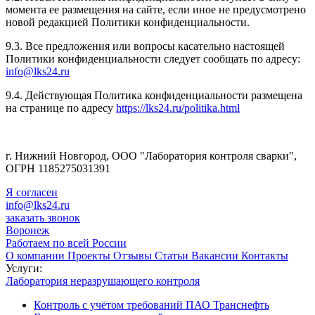
момента ее размещения на сайте, если иное не предусмотрено
новой редакцией Политики конфиденциальности.
9.3. Все предложения или вопросы касательно настоящей
Политики конфиденциальности следует сообщать по адресу:
info@lks24.ru
9.4. Действующая Политика конфиденциальности размещена
на странице по адресу
https://lks24.ru/politika.html
г. Нижний Новгород, ООО "Лаборатория контроля сварки",
ОГРН 1185275031391
Я согласен
info@lks24.ru
заказать звонок
Воронеж
Работаем по всей России
О компании
Проекты
Отзывы
Статьи
Вакансии
Контакты
Услуги:
Лаборатория неразрушающего контроля
Контроль с учётом требований ПАО Транснефть