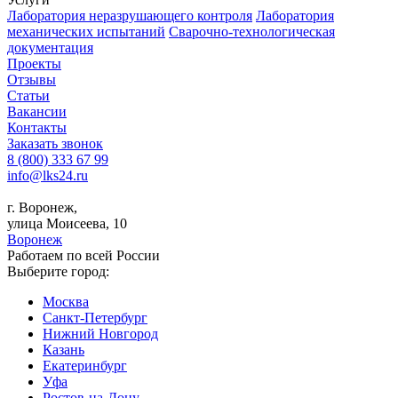
Лаборатория неразрушающего контроля
Лаборатория
механических испытаний
Сварочно-технологическая
документация
Проекты
Отзывы
Статьи
Вакансии
Контакты
Заказать звонок
8 (800) 333 67 99
info@lks24.ru
г. Воронеж,
улица Моисеева, 10
Воронеж
Работаем по всей России
Выберите город:
Москва
Санкт-Петербург
Нижний Новгород
Казань
Екатеринбург
Уфа
Ростов-на-Дону