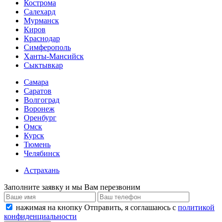
Кострома
Салехард
Мурманск
Киров
Краснодар
Симферополь
Ханты-Мансийск
Сыктывкар
Самара
Саратов
Волгоград
Воронеж
Оренбург
Омск
Курск
Тюмень
Челябинск
Астрахань
Заполните заявку и мы Вам перезвоним
нажимая на кнопку Отправить, я соглашаюсь с
политикой
конфиденциальности