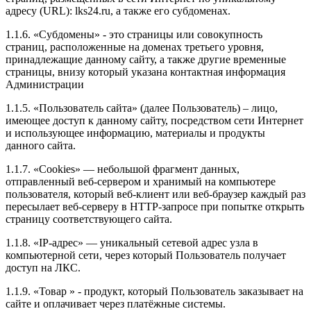
адресу (URL): lks24.ru, а также его субдоменах.
1.1.6. «Субдомены» - это страницы или совокупность
страниц, расположенные на доменах третьего уровня,
принадлежащие данному сайту, а также другие временные
страницы, внизу который указана контактная информация
Администрации
1.1.5. «Пользователь сайта» (далее Пользователь) – лицо,
имеющее доступ к данному сайту, посредством сети Интернет
и использующее информацию, материалы и продукты
данного сайта.
1.1.7. «Cookies» — небольшой фрагмент данных,
отправленный веб-сервером и хранимый на компьютере
пользователя, который веб-клиент или веб-браузер каждый раз
пересылает веб-серверу в HTTP-запросе при попытке открыть
страницу соответствующего сайта.
1.1.8. «IP-адрес» — уникальный сетевой адрес узла в
компьютерной сети, через который Пользователь получает
доступ на ЛКС.
1.1.9. «Товар » - продукт, который Пользователь заказывает на
сайте и оплачивает через платёжные системы.