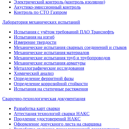
Электрический контроль (контроль изоляции)
Акустико-эмиссионный контроль
Контроль по СТО Газпром
Лаборатория механических испытаний
Испытания с учётом требований ПАО Транснефть
Испытания на изгиб
Измерение твердости
Механические испытания сварных соединений и стыков
Механические испытания материалов
Механические испытания труб и трубопроводов
Механические испытания арматуры
Металлографические исследования
Химический анализ
Определение ферритной фазы
Определение коррозийной стойкости
Испытания на статичные растяжения
Сварочно-технологическая документация
Разработка карт сварки
Аттестация технологий сварки НАКС
Продление удостоверений НАКС
Оформление допускного листа на сварщика