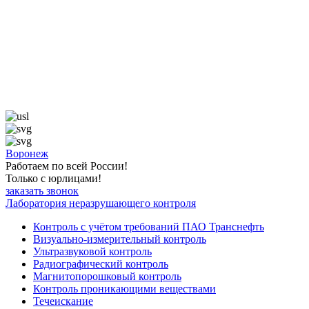
Воронеж
Работаем по всей России!
Только с юрлицами!
заказать звонок
Лаборатория неразрушающего контроля
Контроль с учётом требований ПАО Транснефть
Визуально-измерительный контроль
Ультразвуковой контроль
Радиографический контроль
Магнитопорошковый контроль
Контроль проникающими веществами
Течеискание