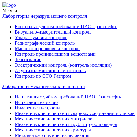
Услуги
Лаборатория неразрушающего контроля
Контроль с учётом требований ПАО Транснефть
Визуально-измерительный контроль
Ультразвуковой контроль
Радиографический контроль
Магнитопорошковый контроль
Контроль проникающими веществами
Течеискание
Электрический контроль (контроль изоляции)
Акустико-эмиссионный контроль
Контроль по СТО Газпром
Лаборатория механических испытаний
Испытания с учётом требований ПАО Транснефть
Испытания на изгиб
Измерение твердости
Механические испытания сварных соединений и стыков
Механические испытания материалов
Механические испытания труб и трубопроводов
Механические испытания арматуры
Металлографические исследования