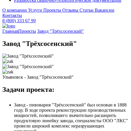
Разработка сварочно-технологической документации
О компании
Услуги
Проекты
Отзывы
Статьи
Вакансии
Контакты
8 (800) 333 67 99
Главная
Проекты
Завод "Трёхсосенский"
Завод "Трёхсосенский"
Ульяновск - Завод "Трёхсосенский"
Задачи проекта:
Завод - пивоварня "Трёхсосенский" был основан в 1888
году. В ходе проекта реконструкции производственных
мощностей, позволившего значительно расширить
продуктовую линейку завода, специалисты ООО "ЛКС"
провели широкий комплекс неразрушающих