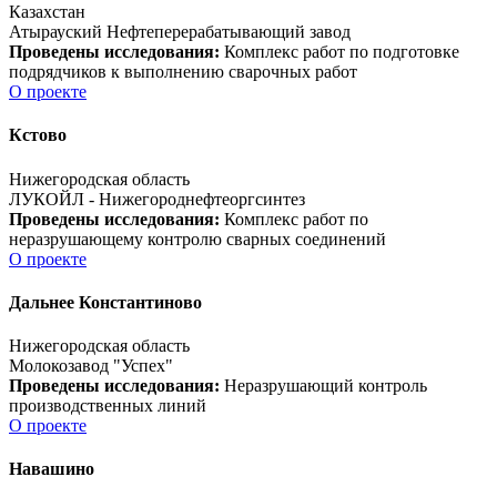
Казахстан
Атырауский Нефтеперерабатывающий завод
Проведены исследования:
Комплекс работ по подготовке
подрядчиков к выполнению сварочных работ
О проекте
Кстово
Нижегородская область
ЛУКОЙЛ - Нижегороднефтеоргсинтез
Проведены исследования:
Комплекс работ по
неразрушающему контролю сварных соединений
О проекте
Дальнее Константиново
Нижегородская область
Молокозавод "Успех"
Проведены исследования:
Неразрушающий контроль
производственных линий
О проекте
Навашино