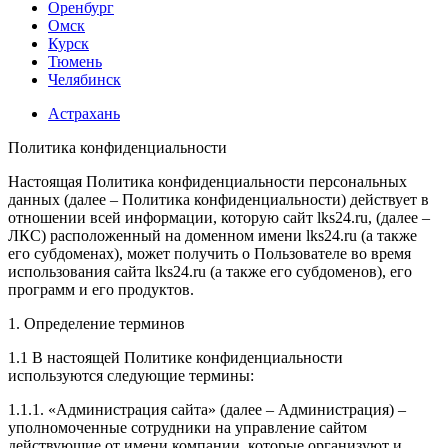
Оренбург
Омск
Курск
Тюмень
Челябинск
Астрахань
Политика конфиденциальности
Настоящая Политика конфиденциальности персональных
данных (далее – Политика конфиденциальности) действует в
отношении всей информации, которую сайт lks24.ru, (далее –
ЛКС) расположенный на доменном имени lks24.ru (а также
его субдоменах), может получить о Пользователе во время
использования сайта lks24.ru (а также его субдоменов), его
программ и его продуктов.
1. Определение терминов
1.1 В настоящей Политике конфиденциальности
используются следующие термины:
1.1.1. «Администрация сайта» (далее – Администрация) –
уполномоченные сотрудники на управление сайтом
действующие от имени компании, которые организуют и