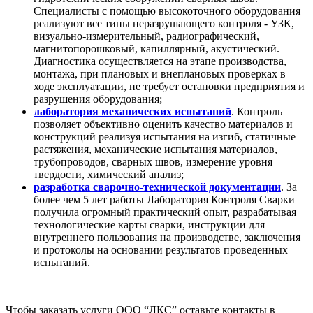
Специалисты с помощью высокоточного оборудования
реализуют все типы неразрушающего контроля - УЗК,
визуально-измерительный, радиографический,
магнитопорошковый, капиллярный, акустический.
Диагностика осуществляется на этапе производства,
монтажа, при плановых и внеплановых проверках в
ходе эксплуатации, не требует остановки предприятия и
разрушения оборудования;
лаборатория
механических испытаний
. Контроль
позволяет объективно оценить качество материалов и
конструкций реализуя испытания на изгиб, статичные
растяжения, механические испытания материалов,
трубопроводов, сварных швов, измерение уровня
твердости, химический анализ;
разработка
сварочно-технической документации
. За
более чем 5 лет работы Лаборатория Контроля Сварки
получила огромный практический опыт, разрабатывая
технологические карты сварки, инструкции для
внутреннего пользования на производстве, заключения
и протоколы на основании результатов проведенных
испытаний.
Чтобы заказать услуги ООО “ЛКС” оставьте контакты в