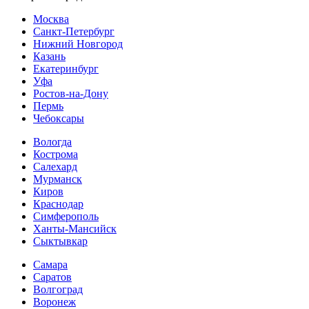
Москва
Санкт-Петербург
Нижний Новгород
Казань
Екатеринбург
Уфа
Ростов-на-Дону
Пермь
Чебоксары
Вологда
Кострома
Салехард
Мурманск
Киров
Краснодар
Симферополь
Ханты-Мансийск
Сыктывкар
Самара
Саратов
Волгоград
Воронеж