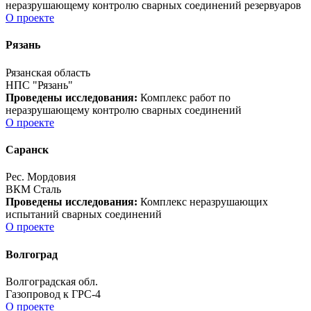
неразрушающему контролю сварных соединений резервуаров
О проекте
Рязань
Рязанская область
НПС "Рязань"
Проведены исследования:
Комплекс работ по
неразрушающему контролю сварных соединений
О проекте
Саранск
Рес. Мордовия
ВКМ Сталь
Проведены исследования:
Комплекс неразрушающих
испытаний сварных соединений
О проекте
Волгоград
Волгоградская обл.
Газопровод к ГРС-4
О проекте