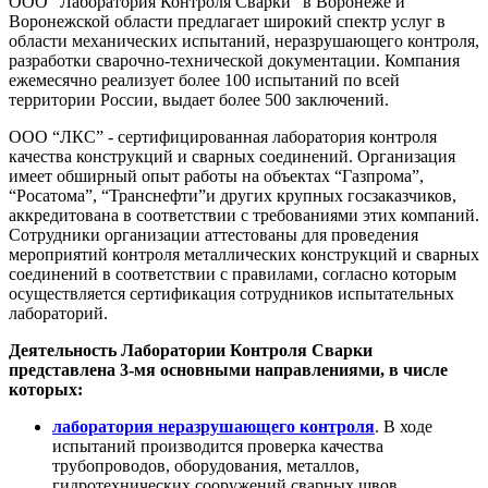
ООО “Лаборатория Контроля Сварки” в Воронеже и
Воронежской области предлагает широкий спектр услуг в
области механических испытаний, неразрушающего контроля,
разработки сварочно-технической документации. Компания
ежемесячно реализует более 100 испытаний по всей
территории России, выдает более 500 заключений.
ООО “ЛКС” - сертифицированная лаборатория контроля
качества конструкций и сварных соединений. Организация
имеет обширный опыт работы на объектах “Газпрома”,
“Росатома”, “Транснефти”и других крупных госзаказчиков,
аккредитована в соответствии с требованиями этих компаний.
Сотрудники организации аттестованы для проведения
мероприятий контроля металлических конструкций и сварных
соединений в соответствии с правилами, согласно которым
осуществляется сертификация сотрудников испытательных
лабораторий.
Деятельность Лаборатории Контроля Сварки
представлена 3-мя основными направлениями, в числе
которых:
лаборатория
неразрушающего контроля
. В ходе
испытаний производится проверка качества
трубопроводов, оборудования, металлов,
гидротехнических сооружений сварных швов.