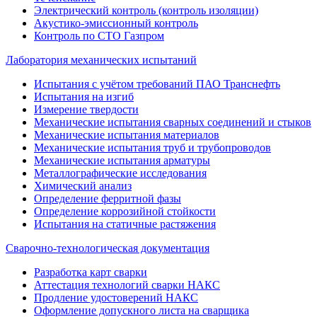
Электрический контроль (контроль изоляции)
Акустико-эмиссионный контроль
Контроль по СТО Газпром
Лаборатория механических испытаний
Испытания с учётом требований ПАО Транснефть
Испытания на изгиб
Измерение твердости
Механические испытания сварных соединений и стыков
Механические испытания материалов
Механические испытания труб и трубопроводов
Механические испытания арматуры
Металлографические исследования
Химический анализ
Определение ферритной фазы
Определение коррозийной стойкости
Испытания на статичные растяжения
Сварочно-технологическая документация
Разработка карт сварки
Аттестация технологий сварки НАКС
Продление удостоверений НАКС
Оформление допускного листа на сварщика