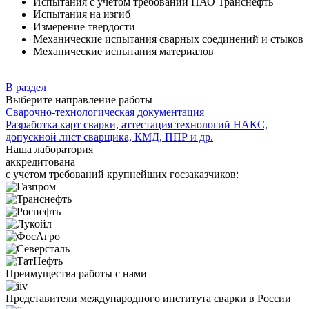
Испытания с учётом требований ПАО Транснефть
Испытания на изгиб
Измерение твердости
Механические испытания сварных соединений и стыков
Механические испытания материалов
В раздел
Выберите направление работы
Сварочно-технологическая документация
Разработка карт сварки, аттестация технологий НАКС,
допускной лист сварщика, КМД, ППР и др.
Наша лаборатория
аккредитована
с учетом требований крупнейших госзаказчиков:
Преимущества работы с нами
Представители международного института сварки в России