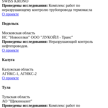
SWISS KRONO
Проведены исследования:
Комплекс работ по
неразрушающему контролю трубопровода термомасла
О проекте
Подольск
Московская область
НС "Новоселки" ООО "ЛУКОЙЛ - Транс"
Проведены исследования:
Неразрушающий контроль
нефтепроводов.
О проекте
Калуга
Калужская область
АГНКС-1, АГНКС-2
О проекте
Тула
Тульская область
АО "Щекиноазот"
Проведены исследования:
Комплекс работ по