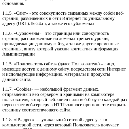
основания.
1.1.5. «Сайт» - это совокупность связанных между собой веб-
страниц, размещенных в сети Интернет по уникальному
адресу (URL): lks24.ru, а также его субдоменах.
1.1.6. «Субдомены» - это страницы или совокупность
страниц, расположенные на доменах третьего уровня,
принадлежащие данному сайту, а также другие временные
страницы, внизу который указана контактная информация
Администрации
1.1.5. «Пользователь сайта» (далее Пользователь) – лицо,
имеющее доступ к данному сайту, посредством сети Интернет
и использующее информацию, материалы и продукты
данного сайта.
1.1.7. «Cookies» — небольшой фрагмент данных,
отправленный веб-сервером и хранимый на компьютере
пользователя, который веб-клиент или веб-браузер каждый раз
пересылает веб-серверу в HTTP-запросе при попытке открыть
страницу соответствующего сайта.
1.1.8. «IP-адрес» — уникальный сетевой адрес узла в
компьютерной сети, через который Пользователь получает