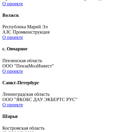
О проекте
Волжск
Республика Марий Эл
АЗС Промконструкция
О проекте
с. Овчарное
Пензенская область
ООО "ПензаМолИнвест"
О проекте
Санкт-Петербург
Ленинградская область
ООО "ЯКОБС ДАУ ЭКБЕРТС РУС"
О проекте
Шарья
Костромская область