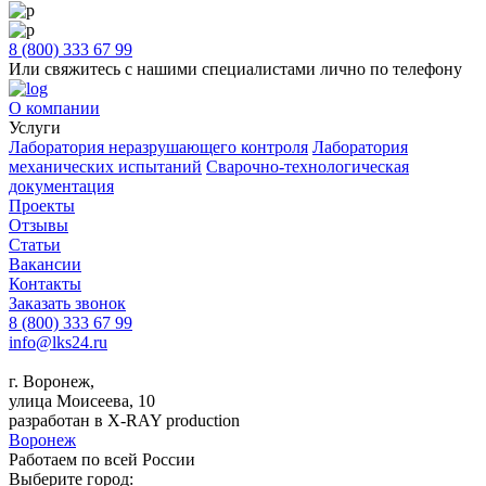
8 (800) 333 67 99
Или свяжитесь с нашими специалистами лично по телефону
О компании
Услуги
Лаборатория неразрушающего контроля
Лаборатория
механических испытаний
Сварочно-технологическая
документация
Проекты
Отзывы
Статьи
Вакансии
Контакты
Заказать звонок
8 (800) 333 67 99
info@lks24.ru
г. Воронеж,
улица Моисеева, 10
разработан в X-RAY production
Воронеж
Работаем по всей России
Выберите город: