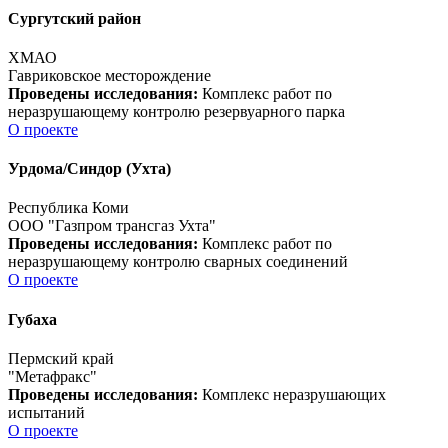
Сургутский район
ХМАО
Гавриковское месторождение
Проведены исследования:
Комплекс работ по
неразрушающему контролю резервуарного парка
О проекте
Урдома/Синдор (Ухта)
Республика Коми
ООО "Газпром трансгаз Ухта"
Проведены исследования:
Комплекс работ по
неразрушающему контролю сварных соединений
О проекте
Губаха
Пермский край
"Метафракс"
Проведены исследования:
Комплекс неразрушающих
испытаний
О проекте