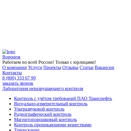
Воронеж
Работаем по всей России! Только с юрлицами!
О компании
Услуги
Проекты
Отзывы
Статьи
Вакансии
Контакты
8 (800) 333 67 99
заказать звонок
Лаборатория неразрушающего контроля
Контроль с учётом требований ПАО Транснефть
Визуально-измерительный контроль
Ультразвуковой контроль
Радиографический контроль
Магнитопорошковый контроль
Контроль проникающими веществами
Течеискание